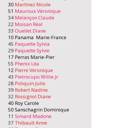
30
Martinez Nicole
51
Mauroux Véronique
34
Melançon Claude
22
Moisan Réal
33
Ouellet Diane
10 Panama
Marie-France
45
Paquette Sylvia
29
Paquette Sylvie
17 Perras Marie-Pier
55
Phenix Léa
​ 12
Pierre Véronique
43
Pietrocupo Willie Jr
28
Poliquin Julie
​ 39
Robert Nadine
32
Rossignol Diane
40 Roy Carole
50 Sanschagrin Dominique
11
Simard Madone
37
Thibault Anne