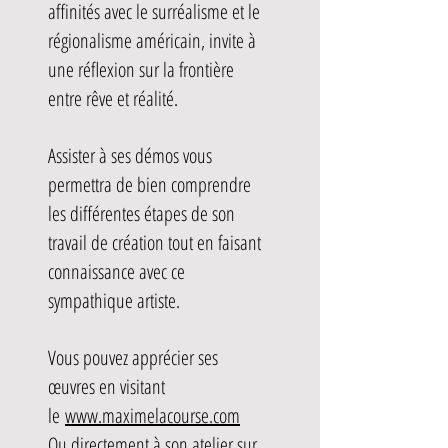
affinités avec le surréalisme et le
régionalisme américain, invite à
une réflexion sur la frontière
entre rêve et réalité.
Assister à ses démos vous
permettra de bien comprendre
les différentes étapes de son
travail de création tout en faisant
connaissance avec ce
sympathique artiste.
Vous pouvez apprécier ses
œuvres en visitant
le
www.maximelacourse.com
Ou directement à son atelier sur