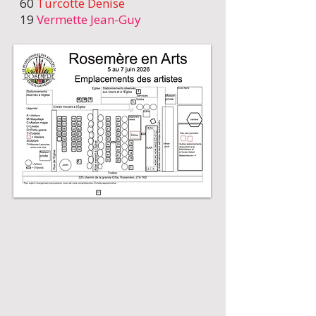
60
Turcotte Denise
19
Vermette Jean-Guy