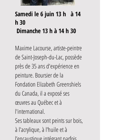
Samedi le 6 juin 13 h à 14
h 30
Dimanche
13 h à 14 h​ 30
Maxime Lacourse, artiste-peintre
de Saint-Joseph-du-Lac, possède
près de 35 ans d'expérience en
peinture. Boursier de la
Fondation Elizabeth Greenshiels
du Canada, il a exposé ses
œuvres au Québec et à
l'international.
Ses tableaux sont peints sur bois,
à l’acrylique, à l’huile et à
l’encaustique intégrant parfois